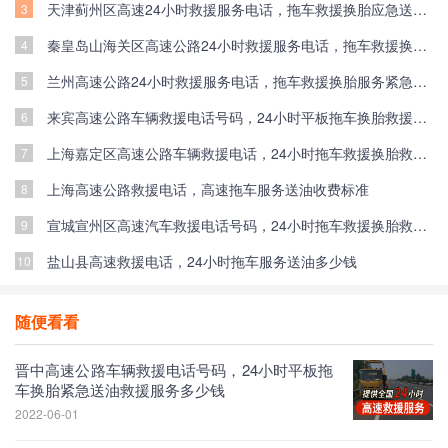
天津蓟州区高速24小时救援服务电话，拖车救援换胎应急送油救援价格
3
秦皇岛山海关区高速公路24小时救援服务电话，拖车救援换胎服务应急送油救援价格
4
兰州高速公路24小时救援服务电话，拖车救援换胎服务紧急送油服务怎么收费
5
来宾高速公路车辆救援电话号码，24小时平板拖车换胎救援应急送油救援服务价格
6
上海嘉定区高速公路车辆救援电话，24小时拖车救援换胎救援紧急送油救援服务多少钱
7
上海高速公路救援电话，高速拖车服务送油收费标准
8
宣城宣州区高速汽车救援电话号码，24小时拖车救援换胎救援送油服务价格
9
盐山县高速救援电话，24小时拖车服务送油多少钱
10
随便看看
晋中高速公路车辆救援电话号码，24小时平板拖
车换胎紧急送油救援服务多少钱
2022-06-01