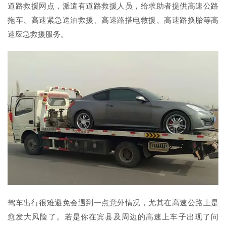
道路救援网点，派遣有道路救援人员，给求助者提供高速公路
拖车、高速紧急送油救援、高速路搭电救援、高速路换胎等高
速应急救援服务。
驾车出行很难避免会遇到一点意外情况，尤其在高速公路上是
愈发大风险了。若是你在宾县及周边的高速上车子出现了问