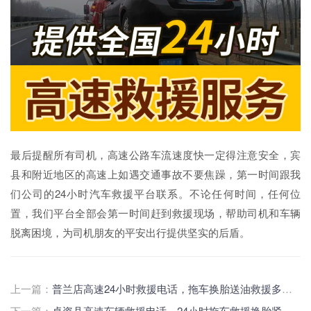
最后提醒所有司机，高速公路车流速度快一定得注意安全，宾
县和附近地区的高速上如遇交通事故不要焦躁，第一时间跟我
们公司的24小时汽车救援平台联系。不论任何时间，任何位
置，我们平台全部会第一时间赶到救援现场，帮助司机和车辆
脱离困境，为司机朋友的平安出行提供坚实的后盾。
上一篇：
普兰店高速24小时救援电话，拖车换胎送油救援多少钱
下一篇：
卓资县高速车辆救援电话，24小时拖车救援换胎紧急送油救援价格