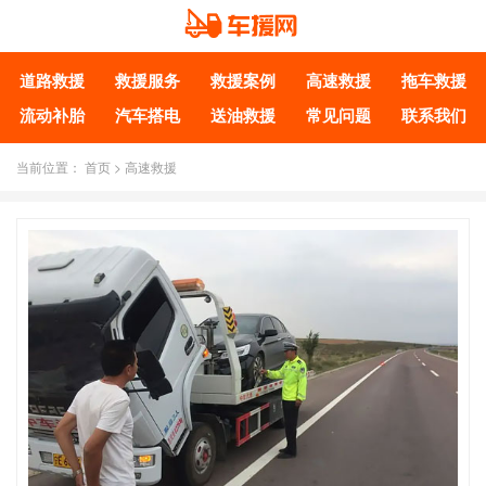
道路救援
救援服务
救援案例
高速救援
拖车救援
流动补胎
汽车搭电
送油救援
常见问题
联系我们
当前位置：
首页
>
高速救援