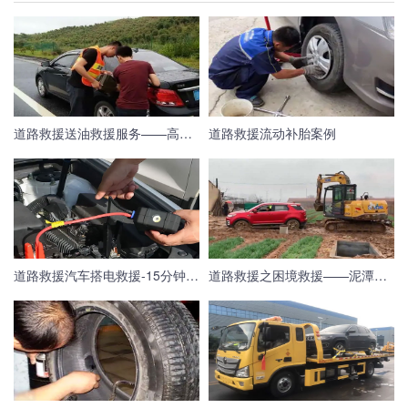
道路救援送油救援服务——高速救援紧急送油服务
道路救援流动补胎案例
道路救援汽车搭电救援-15分钟极速完成搭电救援
道路救援之困境救援——泥潭中拽出车辆