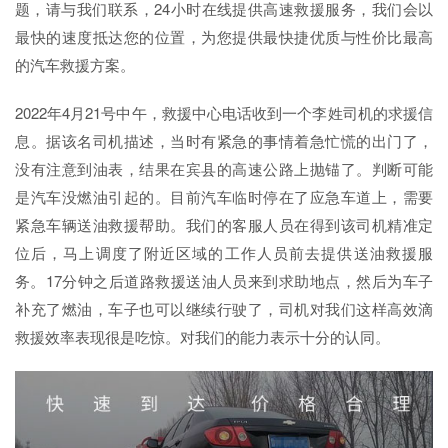
题，请与我们联系，24小时在线提供高速救援服务，我们会以
最快的速度抵达您的位置，为您提供最快捷优质与性价比最高
的汽车救援方案。
2022年4月21号中午，救援中心电话收到一个李姓司机的求援信
息。据该名司机描述，当时有紧急的事情着急忙慌的出门了，
没有注意到油表，结果在宾县的高速公路上抛锚了。判断可能
是汽车没燃油引起的。目前汽车临时停在了应急车道上，需要
紧急车辆送油救援帮助。我们的客服人员在得到该司机精准定
位后，马上调度了附近区域的工作人员前去提供送油救援服
务。17分钟之后道路救援送油人员来到求助地点，然后为车子
补充了燃油，车子也可以继续行驶了，司机对我们这样高效滴
救援效率表现很是吃惊。对我们的能力表示十分的认同。