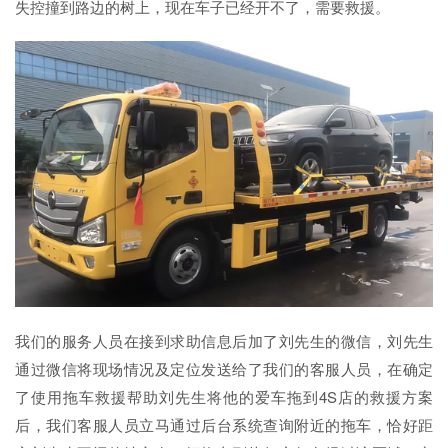
失控撞到路边的树上，现在车子已经开不了，需要救援。
我们的服务人员在接到求助信息后加了刘先生的微信，刘先生
通过微信将现场情况及定位发送给了我们的客服人员，在确定
了使用拖车救援帮助刘先生将他的爱车拖到4S店的救援方案
后，我们客服人员立马通过后台系统查询附近的拖车，恰好距