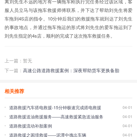
离刘先生不远的地方有一辆拖车刚执行完任务经过该区域，客
服人员立马与该拖车救援师傅联系，并下达了帮助刘先生将爱
车拖到4S店的指令。10分钟后我们的救援拖车就到达了刘先生
的事故地点，并通过拖车拖运的形式将刘先生的爱车拖运到了
刘先生指定的4s店，顺利的完成了这次拖车救援任务。
上一篇：暂无
下一篇：
高速公路道路救援案例：深夜帮助货车更换备胎
相关推荐
道路救援汽车搭电救援-15分钟极速完成搭电救援
04-01
道路救援送油救援服务——高速救援紧急送油服务
04-01
道路救援流动补胎案例
04-01
道路救援之困境救援——泥潭中拽出车辆
04-01