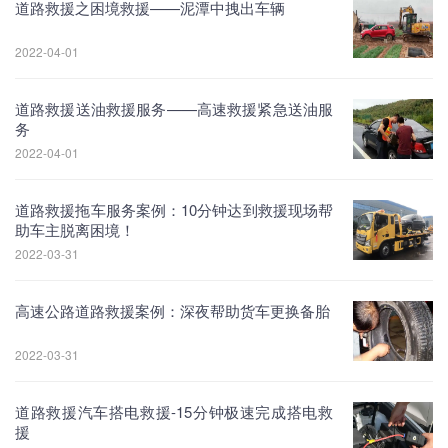
道路救援之困境救援——泥潭中拽出车辆
2022-04-01
道路救援送油救援服务——高速救援紧急送油服
务
2022-04-01
道路救援拖车服务案例：10分钟达到救援现场帮
助车主脱离困境！
2022-03-31
高速公路道路救援案例：深夜帮助货车更换备胎
2022-03-31
道路救援汽车搭电救援-15分钟极速完成搭电救
援