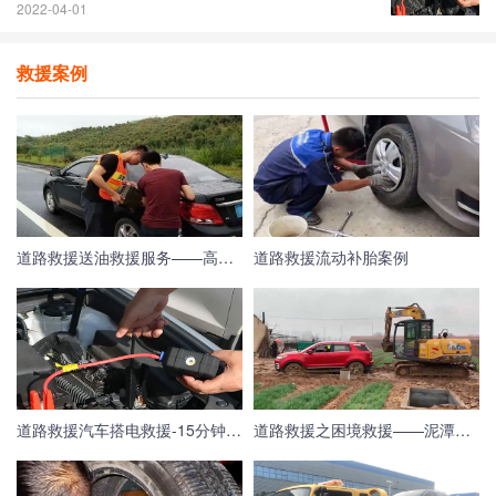
2022-04-01
救援案例
道路救援送油救援服务——高速救援紧急送油服务
道路救援流动补胎案例
道路救援汽车搭电救援-15分钟极速完成搭电救援
道路救援之困境救援——泥潭中拽出车辆