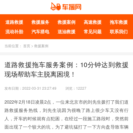
道路救援
救援服务
救援案例
高速救援
拖车救援
流动补胎
汽车搭电
送油救援
常见问题
联系我们
当前位置：
首页
>
救援案例
道路救援拖车服务案例：10分钟达到救援
现场帮助车主脱离困境！
发布日期：2022-03-31 23:27:49
浏览：
12227
2022年2月18日凌晨2点，一位来北京市的刘先生拨打了我们道
路救援服务热线，刘先生说因为很晚了路上很少车又没有行
人，开车的时候就有点犯困，在经过一段施工路段时，突然前
面出现了一个较大的坑，为了避坑猛打了一下方向盘导致车辆