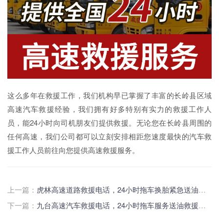
这么多年在救援工作，我们机构早已掌握了丰富的长岭县区域
高速汽车救援经验，我们拥有好多特别有实力的救援工作人
员，能24小时向司机朋友们提供救援。无论您在长岭县周围的
任何高速，我们公司都可以立刻安排相距您速度最快的汽车救
援工作人员前往向您提供高速救援服务。
上一篇：
虎林高速道路救援电话，24小时拖车换胎紧急送油救援服务价格
下一篇：
九台高速汽车救援电话，24小时拖车服务送油救援怎么收费的