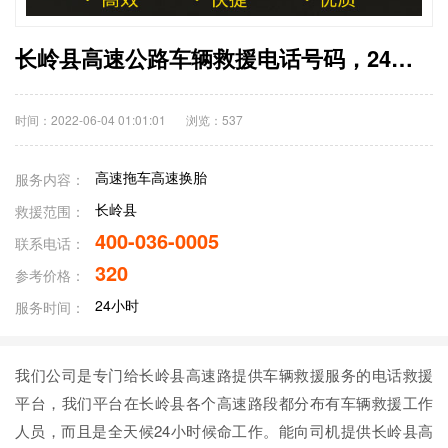
长岭县高速公路车辆救援电话号码，24小时拖车救援换胎应急送油救援服务收费标准
时间：2022-06-04 01:01:01
浏览：
537
高速拖车高速换胎
服务内容：
长岭县
救援范围：
400-036-0005
联系电话：
320
参考价格：
24小时
服务时间：
我们公司是专门给长岭县高速路提供车辆救援服务的电话救援
平台，我们平台在长岭县各个高速路段都分布有车辆救援工作
人员，而且是全天候24小时候命工作。能向司机提供长岭县高