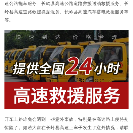
速公路拖车服务、长岭县高速公路道路救援送油救援服务、长
岭县高速道路救援换胎服务、长岭县高速汽车搭电救援服务等
等。
开车上路难免会遇到一些意外事故，特别是在高速路上便特别
惊险了。如若大家在长岭县高速上车子发生了意外情况，请联