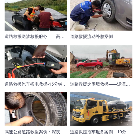
道路救援送油救援服务——高速救援紧急送油服务
道路救援流动补胎案例
道路救援汽车搭电救援-15分钟极速完成搭电救援
道路救援之困境救援——泥潭中拽出车辆
高速公路道路救援案例：深夜帮助货车更换备胎
道路救援拖车服务案例：10分钟达到救援现场帮助车主脱离困境！