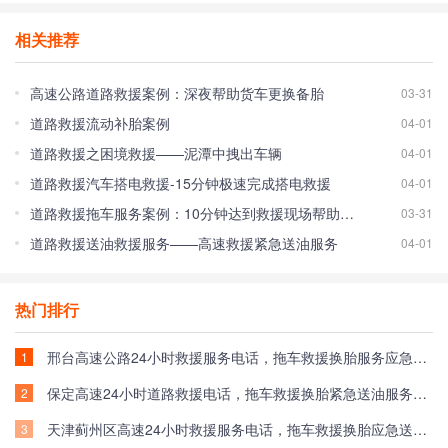
相关推荐
高速公路道路救援案例：深夜帮助货车更换备胎
03-31
道路救援流动补胎案例
04-01
道路救援之困境救援——泥潭中拽出车辆
04-01
道路救援汽车搭电救援-15分钟极速完成搭电救援
04-01
道路救援拖车服务案例：10分钟达到救援现场帮助车主脱离困境！
03-31
道路救援送油救援服务——高速救援紧急送油服务
04-01
热门排行
邢台高速公路24小时救援服务电话，拖车救援换胎服务应急送油救援收费标准
1
保定高速24小时道路救援电话，拖车救援换胎紧急送油服务收费标准
2
天津蓟州区高速24小时救援服务电话，拖车救援换胎应急送油救援价格
3