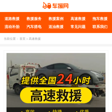
道路救援
救援服务
救援案例
高速救援
拖车救援
流动补胎
汽车搭电
送油救援
常见问题
联系我们
当前位置：
首页
>
高速救援