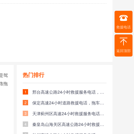
救援电话
返回顶部
热门排行
是驾
路拖
邢台高速公路24小时救援服务电话，拖车救援换胎服务应急送油救援收费标准
1
保定高速24小时道路救援电话，拖车救援换胎紧急送油服务收费标准
2
天津蓟州区高速24小时救援服务电话，拖车救援换胎应急送油救援价格
3
秦皇岛山海关区高速公路24小时救援服务电话，拖车救援换胎服务应急送油救援价格
4