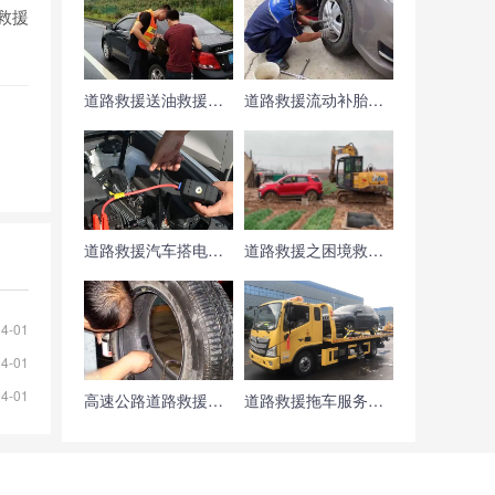
救援
道路救援送油救援服务——高速救援紧急送油服务
道路救援流动补胎案例
道路救援汽车搭电救援-15分钟极速完成搭电救援
道路救援之困境救援——泥潭中拽出车辆
04-01
04-01
04-01
高速公路道路救援案例：深夜帮助货车更换备胎
道路救援拖车服务案例：10分钟达到救援现场帮助车主脱离困境！