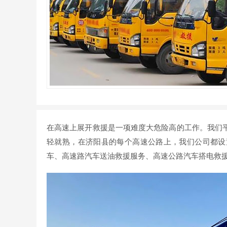
在高速上展开救援是一项难度大危险高的工作。我们
轻就熟，在济阳县的每个高速公路上，我们公司都设
车、高速路汽车送油救援服务、高速公路汽车搭电救