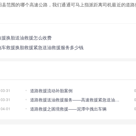
阳县范围的哪个高速公路，我们通通可马上指派距离司机最近的道路
救援换胎送油救援怎么收费
拖车救援换胎救援紧急送油救援服务多少钱
道路救援流动补胎案例
03-31
道路救援送油救援服务——高速救援紧急送油服务
03-31
道路救援之困境救援——泥潭中拽出车辆
04-01