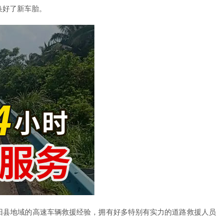
换好了新车胎。
阳县地域的高速车辆救援经验，拥有好多特别有实力的道路救援人员