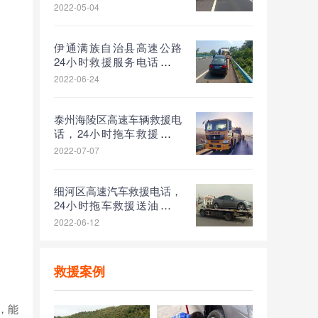
拖车救援送油救援收费标准
2022-05-04
伊通满族自治县高速公路
24小时救援服务电话，拖
车换胎服务送油服务怎么收
2022-06-24
费
泰州海陵区高速车辆救援电
话，24小时拖车救援换胎
应急送油救援服务收费标准
2022-07-07
细河区高速汽车救援电话，
24小时拖车救援送油收费
标准
2022-06-12
救援案例
，能