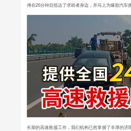
傅在25分钟后抵达了求助者身边，并马上为爆胎汽车
长期的高速救援工作，我们机构已然掌握了丰厚的济