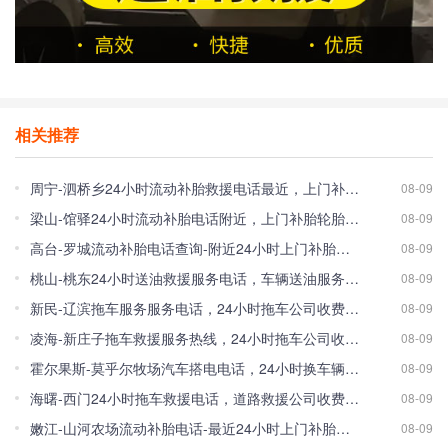
相关推荐
周宁-泗桥乡24小时流动补胎救援电话最近，上门补胎轮胎抢救价格
08-09
梁山-馆驿24小时流动补胎电话附近，上门补胎轮胎维修怎么收费
08-09
高台-罗城流动补胎电话查询-附近24小时上门补胎轮胎救援
08-09
桃山-桃东24小时送油救援服务电话，车辆送油服务多少钱
08-09
新民-辽滨拖车服务服务电话，24小时拖车公司收费标准
08-09
凌海-新庄子拖车救援服务热线，24小时拖车公司收费标准
08-09
霍尔果斯-莫乎尔牧场汽车搭电电话，24小时换车辆电瓶搭火救援
08-09
海曙-西门24小时拖车救援电话，道路救援公司收费标准
08-09
嫩江-山河农场流动补胎电话-最近24小时上门补胎轮胎抢救
08-09