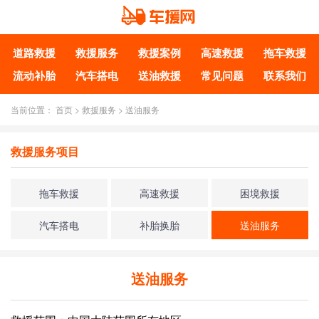
道路救援
救援服务
救援案例
高速救援
拖车救援
流动补胎
汽车搭电
送油救援
常见问题
联系我们
当前位置：
首页
>
救援服务
>
送油服务
救援服务项目
拖车救援
高速救援
困境救援
汽车搭电
补胎换胎
送油服务
送油服务