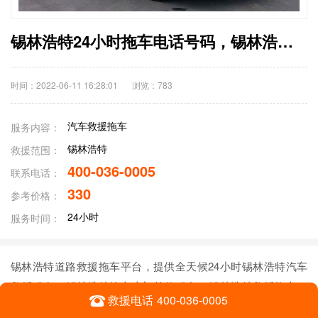
锡林浩特24小时拖车电话号码，锡林浩特汽车救援公司收费标准
时间：2022-06-11 16:28:01
浏览：
783
汽车救援拖车
服务内容：
锡林浩特
救援范围：
400-036-0005
联系电话：
330
参考价格：
24小时
服务时间：
锡林浩特道路救援拖车平台，提供全天候24小时锡林浩特汽车
救援服务、锡林浩特汽车上门抢修服务、锡林浩特救援拖车、
救援电话
400-036-0005
锡林浩特车辆脱困营救服务。旨在援助锡林浩特与周边地域的