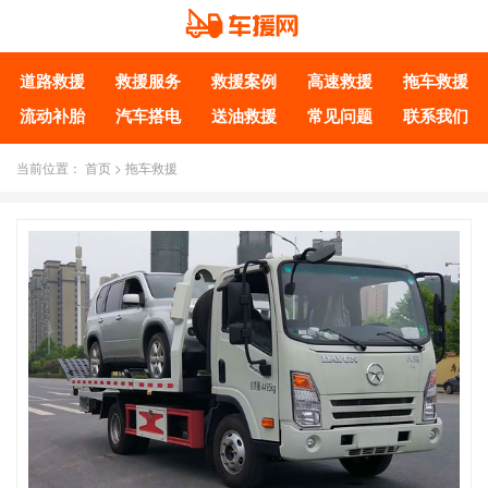
道路救援
救援服务
救援案例
高速救援
拖车救援
流动补胎
汽车搭电
送油救援
常见问题
联系我们
当前位置：
首页
>
拖车救援