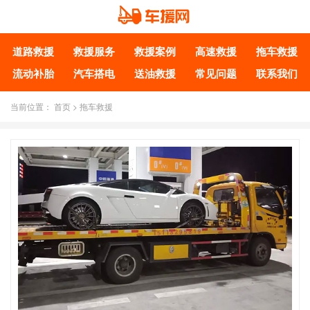
道路救援
救援服务
救援案例
高速救援
拖车救援
流动补胎
汽车搭电
送油救援
常见问题
联系我们
当前位置：
首页
>
拖车救援