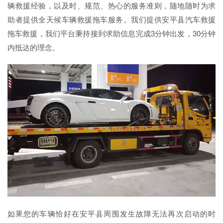
辆救援经验，以及时、规范、热心的服务准则，随地随时为求
助者提供全天候车辆救援拖车服务。我们提供安平县汽车救援
拖车救援，我们平台秉持接到求助信息完成3分钟出发，30分钟
内抵达的理念。
如果您的车辆恰好在安平县周围发生故障无法再次启动的时