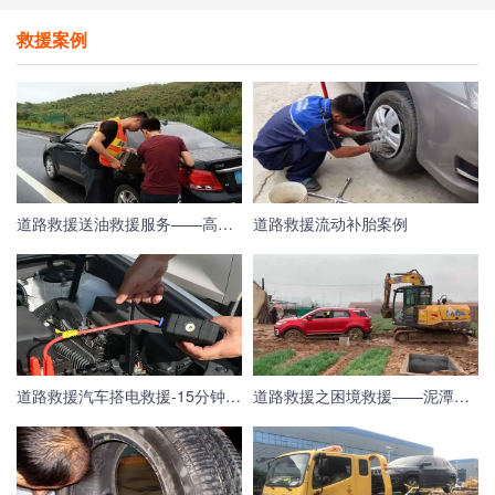
救援案例
道路救援送油救援服务——高速救援紧急送油服务
道路救援流动补胎案例
道路救援汽车搭电救援-15分钟极速完成搭电救援
道路救援之困境救援——泥潭中拽出车辆