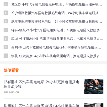
城区24小时汽车搭电救援服务电话，车辆换电瓶搭火服务收费标准
4
长沙道路救援汽车搭电救援热线电话，24小时换车辆电瓶搭火救援服务一般多少钱
5
武汉电瓶搭电救援联系电话，24小时换车辆电瓶搭火救援收费标准
6
锦屏-铜鼓24小时汽车搭电服务电话，车辆换电瓶搭火救援多少钱
7
应城-长江埠24小时汽车搭电服务服务电话，汽车换电瓶搭火服务多少钱
8
蔡甸-军山汽车救援搭电服务电话-24小时更换车辆电瓶搭火救援
9
崇礼-红旗营乡24小时汽车搭电救援电话，换电瓶搭火救援多少钱
10
随便看看
邯郸邯山区汽车搭电电话-24小时更换电瓶搭电
救援多少钱
2022-05-06
杭州滨江区汽车搭电联系电话-24小时更换车辆