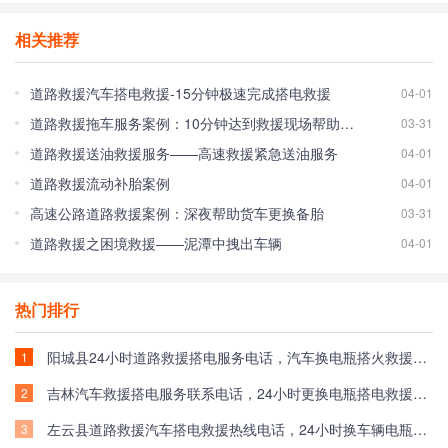
相关推荐
道路救援汽车搭电救援-15分钟极速完成搭电救援
04-01
道路救援拖车服务案例：10分钟达到救援现场帮助车主脱离困境！
03-31
道路救援送油救援服务——高速救援紧急送油服务
04-01
道路救援流动补胎案例
04-01
高速公路道路救援案例：深夜帮助货车更换备胎
03-31
道路救援之困境救援——泥潭中拽出车辆
04-01
热门排行
阳城县24小时道路救援搭电服务电话，汽车换电瓶搭火救援收费标准
1
吉林汽车救援搭电服务联系电话，24小时更换电瓶搭电救援一般多少钱
2
左云县道路救援汽车搭电救援热线电话，24小时换车辆电瓶搭电救援多少钱
3