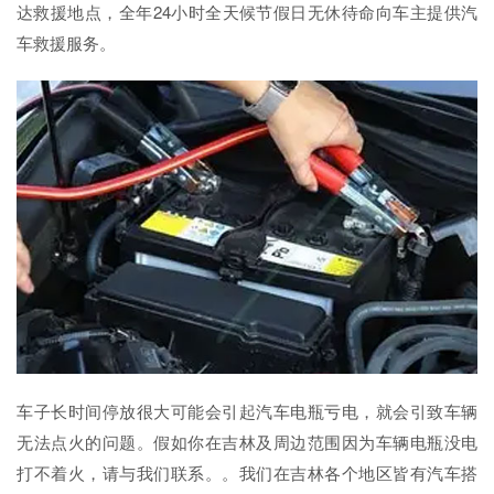
达救援地点，全年24小时全天候节假日无休待命向车主提供汽
车救援服务。
车子长时间停放很大可能会引起汽车电瓶亏电，就会引致车辆
无法点火的问题。假如你在吉林及周边范围因为车辆电瓶没电
打不着火，请与我们联系。。我们在吉林各个地区皆有汽车搭