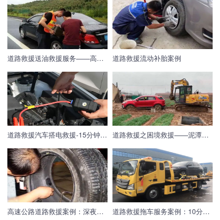
道路救援送油救援服务——高速救援紧急送油服务
道路救援流动补胎案例
道路救援汽车搭电救援-15分钟极速完成搭电救援
道路救援之困境救援——泥潭中拽出车辆
高速公路道路救援案例：深夜帮助货车更换备胎
道路救援拖车服务案例：10分钟达到救援现场帮助车主脱离困境！