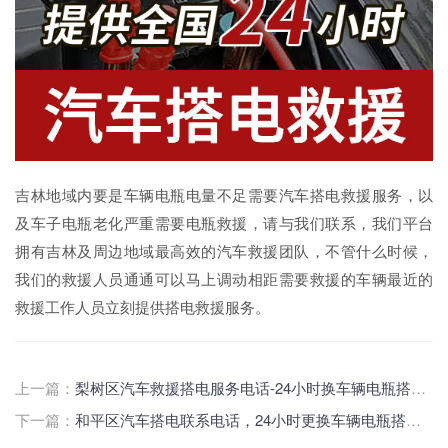
吉林地域内要是车辆电瓶电量不足需要汽车搭电救援服务，以
及车子电瓶老化严重需要电瓶救援，请与我们联系，我们平台
拥有吉林及周边地域最高效的汽车救援团队，不管什么时候，
我们的救援人员通通可以马上调动相距需要救援的车辆最近的
救援工作人员立刻提供搭电救援服务。
上一篇：
梨树区汽车救援搭电服务电话-24小时换车辆电瓶搭电救援服务怎么收费的
下一篇：
和平区汽车搭电联系电话，24小时更换车辆电瓶搭电救援多少钱