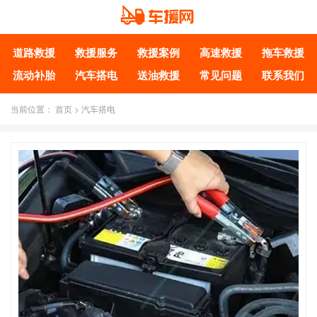
道路救援
救援服务
救援案例
高速救援
拖车救援
流动补胎
汽车搭电
送油救援
常见问题
联系我们
当前位置：
首页
>
汽车搭电